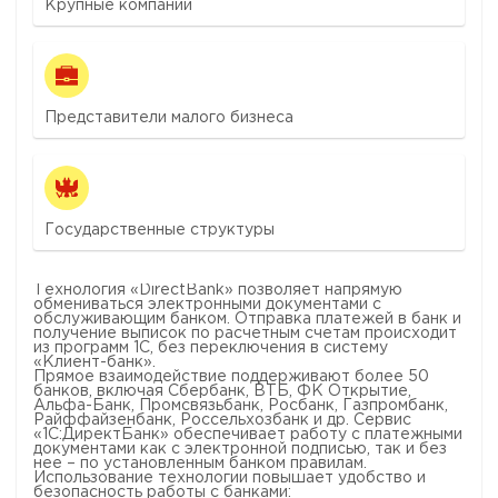
Крупные компании
Представители малого бизнеса
Государственные структуры
Технология «DirectBank» позволяет напрямую
обмениваться электронными документами с
обслуживающим банком. Отправка платежей в банк и
получение выписок по расчетным счетам происходит
из программ 1С, без переключения в систему
«Клиент-банк».
Прямое взаимодействие поддерживают более 50
банков, включая Сбербанк, ВТБ, ФК Открытие,
Альфа-Банк, Промсвязьбанк, Росбанк, Газпромбанк,
Райффайзенбанк, Россельхозбанк и др. Сервис
«1С:ДиректБанк» обеспечивает работу с платежными
документами как с электронной подписью, так и без
нее – по установленным банком правилам.
Использование технологии повышает удобство и
безопасность работы с банками: