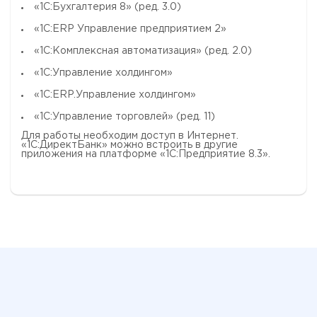
«1С:Бухгалтерия 8» (ред. 3.0)
«1С:ERP Управление предприятием 2»
«1С:Комплексная автоматизация» (ред. 2.0)
«1С:Управление холдингом»
«1С:ERP.Управление холдингом»
«1С:Управление торговлей» (ред. 11)
Для работы необходим доступ в Интернет.
«1С:ДиректБанк» можно встроить в другие
приложения на платформе «1С:Предприятие 8.3».