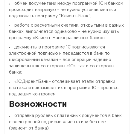
обмен документами между программой 1С и банком
происходит напрямую – не нужно устанавливать и
подключать программу "Клиент-Банк";
работа с расчетными счетами, открытыми в разных
банках, выполняется одинаково – не нужно изучать
программу «Клиент-Банк» различных банков;
документы в программе 1С подписываются
электронной подписью и передаются в банк по
шифрованным каналам – все операции надежно
защищены как со стороны «1С», так и со стороны
банка;
«1С:ДиректБанк» отслеживает этапы отправки
платежа и показывает их в программе 1С – процесс
под вашим контролем.
Возможности
отправка рублевых платежных документов в банк
с электронной подписью клиента или без нее
(зависит от банка);