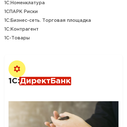
1С:Номенклатура
1СПАРК Риски
1С:Бизнес-сеть. Торговая площадка
1С:Контрагент
1С-Товары
1С:
ДиректБанк