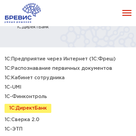
Главная
Каталог
Услуги
Сопровождение 1С
1С:ДиректБанк
1С:Предприятие через Интернет (1С:Фреш)
1С:Распознавание первичных документов
1С:Кабинет сотрудника
1C-UMI
1С-Финконтроль
1С:ДиректБанк
1С:Сверка 2.0
1С-ЭТП