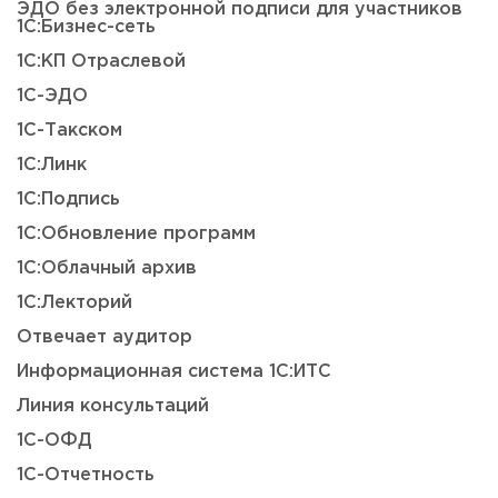
ЭДО без электронной подписи для участников
1С:Бизнес-сеть
1С:КП Отраслевой
1С-ЭДО
1С-Такском
1С:Линк
1С:Подпись
1С:Обновление программ
1С:Облачный архив
1С:Лекторий
Отвечает аудитор
Информационная система 1С:ИТС
Линия консультаций
1С-ОФД
1С-Отчетность