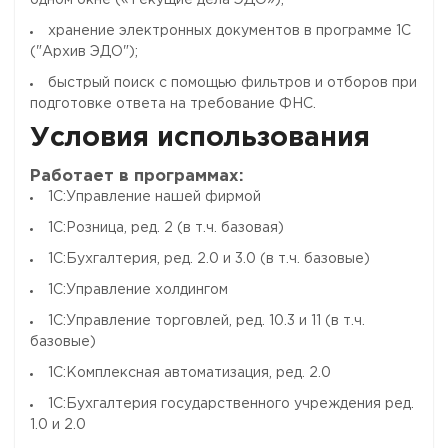
одном окне («Текущие дела ЭДО»);
хранение электронных документов в программе 1С
("Архив ЭДО");
быстрый поиск с помощью фильтров и отборов при
подготовке ответа на требование ФНС.
Условия использования
Работает в программах:
1C:Управление нашей фирмой
1С:Розница, ред. 2 (в т.ч. базовая)
1С:Бухгалтерия, ред. 2.0 и 3.0 (в т.ч. базовые)
1C:Управление холдингом
1С:Управление торговлей, ред. 10.3 и 11 (в т.ч.
базовые)
1С:Комплексная автоматизация, ред. 2.0
1С:Бухгалтерия государственного учреждения ред.
1.0 и 2.0