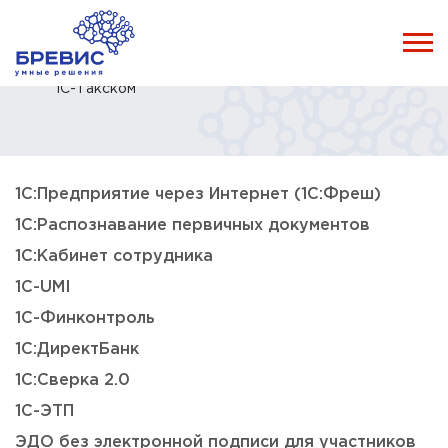
Главная
Каталог
Услуги
Сопровождение 1С
1С-Такском
1С:Предприятие через Интернет (1С:Фреш)
1С:Распознавание первичных документов
1С:Кабинет сотрудника
1C-UMI
1С-Финконтроль
1С:ДиректБанк
1С:Сверка 2.0
1С-ЭТП
ЭДО без электронной подписи для участников