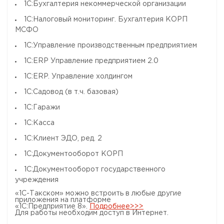
1С:Бухгалтерия некоммерческой организации
1С:Налоговый мониторинг. Бухгалтерия КОРП
МСФО
1С:Управление производственным предприятием
1C:ERP Управление предприятием 2.0
1С:ERP. Управление холдингом
1С:Садовод (в т.ч. базовая)
1С:Гаражи
1С:Касса
1С:Клиент ЭДО, ред. 2
1С:Документооборот КОРП
1С:Документооборот государственного
учреждения
«1С-Такском» можно встроить в любые другие
приложения на платформе
«1С:Предприятие 8».
Подробнее>>>
Для работы необходим доступ в Интернет.