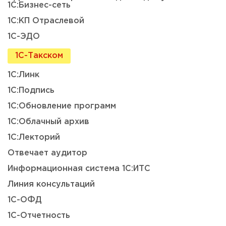
1С:Бизнес-сеть
1С:КП Отраслевой
1С-ЭДО
1С-Такском
1С:Линк
1С:Подпись
1С:Обновление программ
1С:Облачный архив
1С:Лекторий
Отвечает аудитор
Информационная система 1С:ИТС
Линия консультаций
1С-ОФД
1С-Отчетность