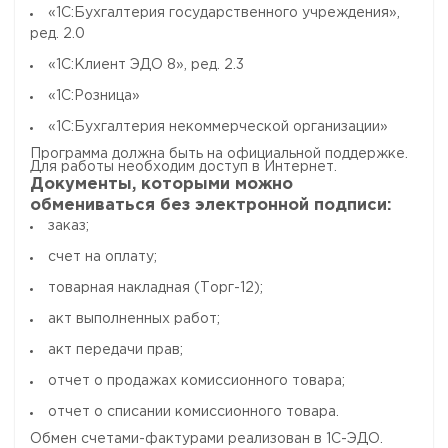
«1С:Бухгалтерия государственного учреждения»,
ред. 2.0
«1С:Клиент ЭДО 8», ред. 2.3
«1С:Розница»
«1С:Бухгалтерия некоммерческой организации»
Программа должна быть на официальной поддержке.
Для работы необходим доступ в Интернет.
Документы, которыми можно
обмениваться без электронной подписи:
заказ;
счет на оплату;
товарная накладная (Торг-12);
акт выполненных работ;
акт передачи прав;
отчет о продажах комиссионного товара;
отчет о списании комиссионного товара.
Обмен счетами-фактурами реализован в 1С-ЭДО.