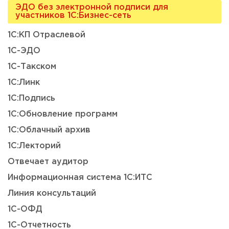
ЭДО без электронной подписи для
участников 1С:Бизнес-сеть
1С:КП Отраслевой
1С-ЭДО
1С-Такском
1С:Линк
1С:Подпись
1С:Обновление программ
1С:Облачный архив
1С:Лекторий
Отвечает аудитор
Информационная система 1С:ИТС
Линия консультаций
1С-ОФД
1С-Отчетность