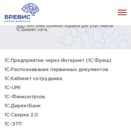
Главная
Каталог
Услуги
Сопровождение 1С
ЭДО без электронной подписи для участников
1С:Бизнес-сеть
1С:Предприятие через Интернет (1С:Фреш)
1С:Распознавание первичных документов
1С:Кабинет сотрудника
1C-UMI
1С-Финконтроль
1С:ДиректБанк
1С:Сверка 2.0
1С-ЭТП